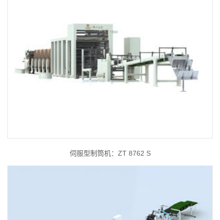
伺服型制筒机：ZT 8762 S