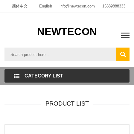
简体中文
English
info@newtecon.com
15889888333
NEWTECON
CATEGORY LIST
PRODUCT LIST