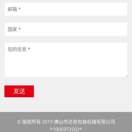
发送
© 版权所有 2019 佛山市达肯包装机械有限公司
*1006972502*