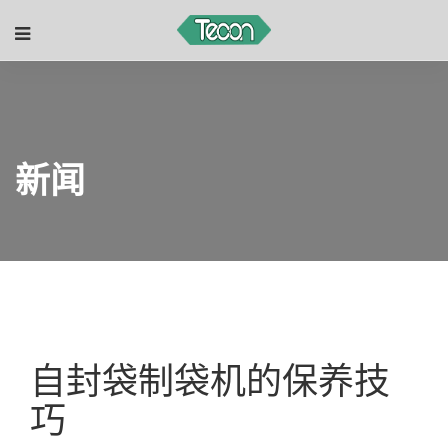
新闻
自封袋制袋机的保养技
巧