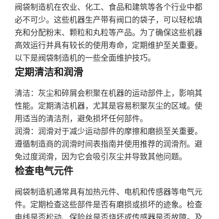
阀袋制造机在农业、化工、食品和建筑等各个行业中都
必不可少。这些机器生产带有阀口的袋子，可以轻松填
充和分配粉末、颗粒和丸粒等产品。为了确保这些机器
高效运行并具有较长的使用寿命，定期维护至关重要。
以下是阀袋制造机的一些全面维护技巧。
定期清洁和润滑
清洁：灰尘和碎屑会积聚在机器的运动部件上，影响其
性能。定期清洁机器，尤其是容易积聚灰尘的区域。使
用适当的清洁剂，避免损坏任何部件。
润滑：润滑对于减少运动部件的摩擦和磨损至关重要。
遵循制造商的润滑时间表指南并使用推荐的润滑剂。避
免过度润滑，因为它会吸引灰尘并导致其他问题。
检查电气元件
阀袋制造机通常具有加热元件、电机和传感器等电气元
件。定期检查这些部件是否有磨损或损坏的迹象。检查
电线是否松动、保险丝是否烧坏或传感器是否故障。及