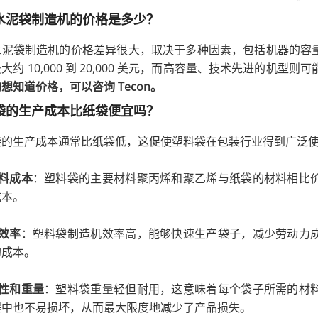
水泥袋制造机的价格是多少？
水泥袋制造机的价格差异很大，取决于多种因素，包括机器的容
大约 10,000 到 20,000 美元，而高容量、技术先进的机型则可能远
想知道价格，可以咨询 Tecon。
袋的生产成本比纸袋便宜吗？
袋的生产成本通常比纸袋低，这促使塑料袋在包装行业得到广泛
料成本
：塑料袋的主要材料聚丙烯和聚乙烯与纸袋的材料相比
成本。
效率
：塑料袋制造机效率高，能够快速生产袋子，减少劳动力
的成本。
性和重量
：塑料袋重量轻但耐用，这意味着每个袋子所需的材
程中也不易损坏，从而最大限度地减少了产品损失。