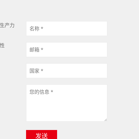
生产力
性
发送