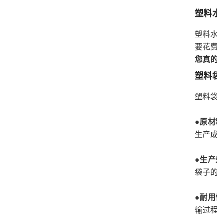
塑料
塑料
要花费
您真的
塑料
塑料
●
原材
生产
●
生产
袋子
●
耐用
输过