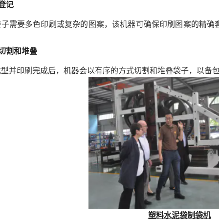
登记
袋子需要多色印刷或复杂的图案，该机器可确保印刷图案的精确
。
切割和堆叠
成型并印刷完成后，机器会以有序的方式切割和堆叠袋子，以备
塑料水泥袋制袋机