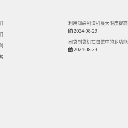
们
利用阀袋制造机最大限度提高
2024-08-23
们
阀袋制袋机在包装中的多功能
列
2024-08-23
案