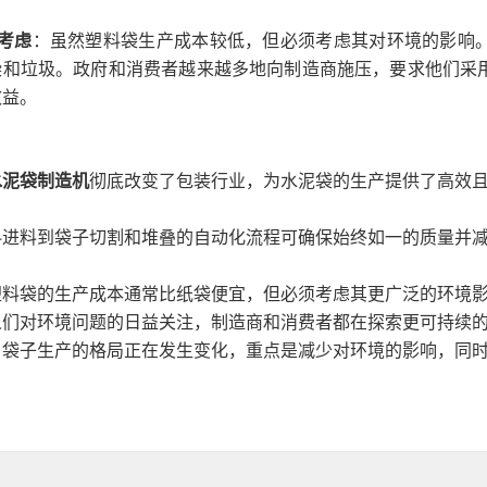
考虑
：虽然塑料袋生产成本较低，但必须考虑其对环境的影响
染和垃圾。政府和消费者越来越多地向制造商施压，要求他们采
效益。
水泥袋制造机
彻底改变了包装行业，为水泥袋的生产提供了高效
料进料到袋子切割和堆叠的自动化流程可确保始终如一的质量并
塑料袋的生产成本通常比纸袋便宜，但必须考虑其更广泛的环境
人们对环境问题的日益关注，制造商和消费者都在探索更可持续
，袋子生产的格局正在发生变化，重点是减少对环境的影响，同