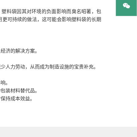
。塑料袋因其对环境的负面影响而臭名昭著，包
用更可持续的做法，这可能会影响塑料袋的长期
且经济的解决方案。
减少人力劳动，从而成为制造设施的宝贵补充。
影响。
的包装材料替代品。
时保持成本效益。