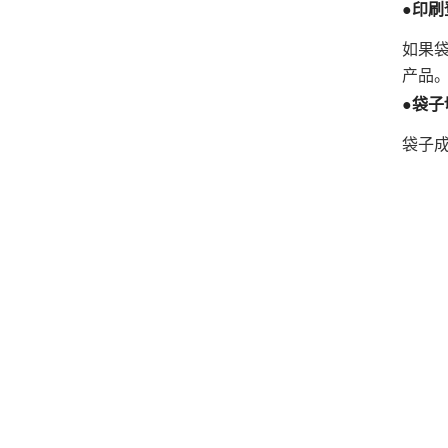
●印刷
如果
产品
●袋子
袋子