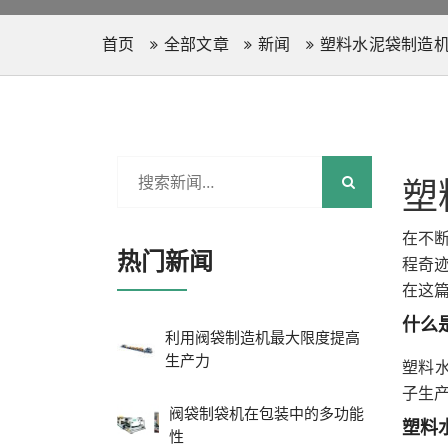
首页
全部文章
新闻
塑料水泥袋制造
塑
在不
热门新闻
程奇
在这
什么
利用阀袋制造机最大限度提高
生产力
塑料水
子生
阀袋制袋机在包装中的多功能
塑料
性