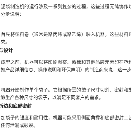
水泥袋制造机的运行涉及一系列复杂的过程，这些过程无缝协作
的分步说明：
程首先将塑料卷（通常是聚丙烯或聚乙烯）装入机器。这些材料
要求。
与设计
子成型之前，机器可以将印刷图案、徽标和其他品牌元素印在塑
例如产品详细信息、操作说明和环保声明）的制造商来说，这一
，机器开始制作单个袋子。它根据所需的袋子尺寸切割、密封和
能够生产各种尺寸的袋子，以满足不同客户的需求。
边折边和底部密封
增加袋子的强度和耐用性，机器可能采用侧面角撑和底部密封工
生任何泄漏或破裂。