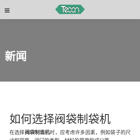
新闻
如何选择阀袋制袋机
在选择
阀袋制造机
时，应考虑许多因素，例如袋子的尺